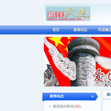
首页
新闻动态
民进概
基
新闻动态
基层组织简讯(
592
)