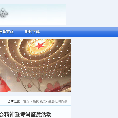
开卷有益
期刊下载
当前位置：
首页
>
新闻动态
>
基层组织简讯
会精神暨诗词鉴赏活动