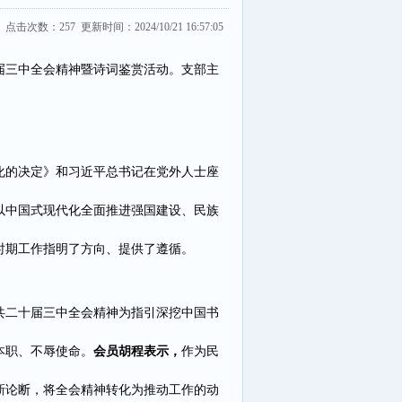
 点击次数：
257
更新时间：2024/10/21 16:57:05
届三中全会精神暨诗词鉴赏活动。支部主
化的决定》和习近平总书记在党外人士座
以中国式现代化全面推进强国建设、民族
时期工作指明了方向、提供了遵循。
共二十届三中全会精神为指引深挖中国书
本职、不辱使命。
会员胡程表示，
作为民
新论断，将全会精神转化为推动工作的动