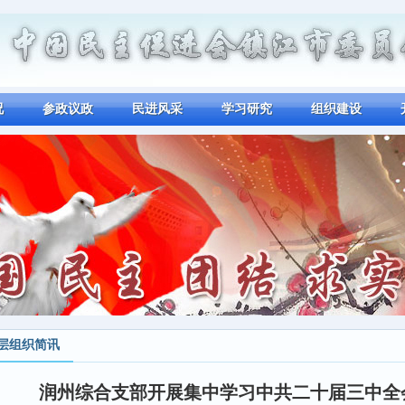
况
参政议政
民进风采
学习研究
组织建设
层组织简讯
润州综合支部开展集中学习中共二十届三中全