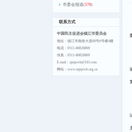
市委会报道(
578
)
联系方式
中国民主促进会镇江市委员会
地址：镇江市南徐大道68号6号楼4楼
电话：0511-80826869
传真：0511-80826869
E-mail：zjmjswh@163.com
网站：www.mjzjswh.org.cn