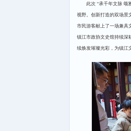
此次 “承千年文脉 
视野。创新打造的双场景
市民游客献上了一场兼具
镇江市政协文史馆持续深
续焕发璀璨光彩，为镇江